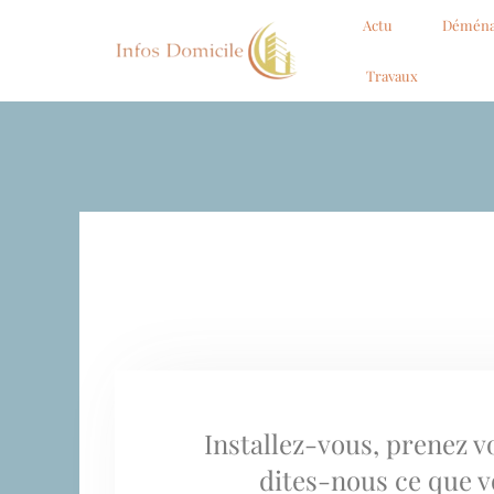
Actu
Démén
Travaux
Installez-vous, prenez vo
dites-nous ce que v