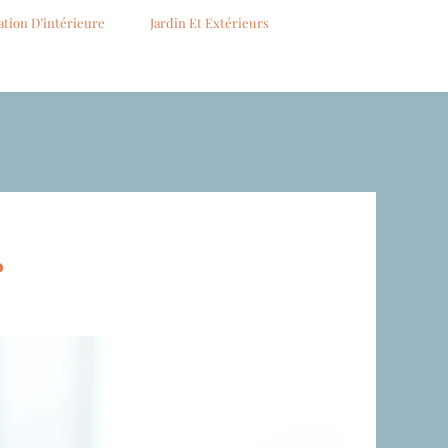
ation D’intérieure
Jardin Et Extérieurs
s